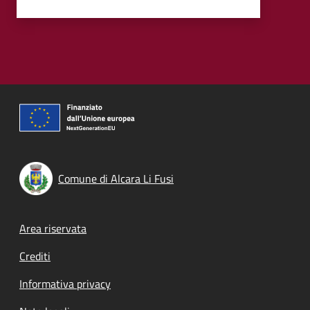
Comune di Alcara Li Fusi
Footer menu
Area riservata
Crediti
Informativa privacy