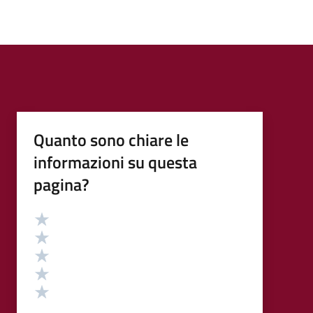
Quanto sono chiare le
informazioni su questa
pagina?
Valutazione
Valuta 5 stelle su 5
Valuta 4 stelle su 5
Valuta 3 stelle su 5
Valuta 2 stelle su 5
Valuta 1 stelle su 5