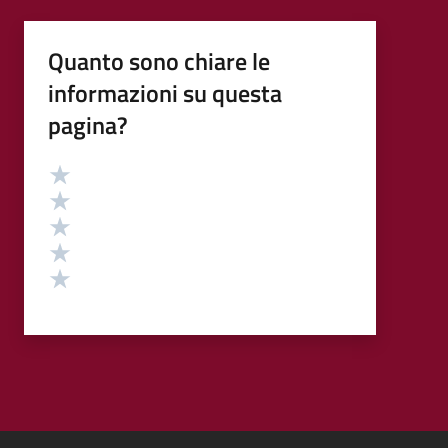
Quanto sono chiare le
informazioni su questa
pagina?
Valutazione
Valuta 5 stelle su 5
Valuta 4 stelle su 5
Valuta 3 stelle su 5
Valuta 2 stelle su 5
Valuta 1 stelle su 5