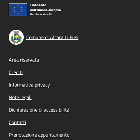
Comune di Alcara Li Fusi
Footer menu
Area riservata
Crediti
Informativa privacy
Note legali
Dichiarazione di accessibilità
Contatti
Prenotazione appuntamento