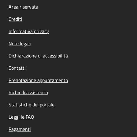
Footer menu
Area riservata
Crediti
Informativa privacy
Note legali
Dichiarazione di accessibilità
Contatti
Prenotazione appuntamento
Richiedi assistenza
Statistiche del portale
Leggi le FAQ
Pagamenti