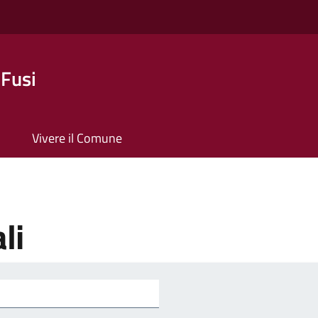
 Fusi
Vivere il Comune
li