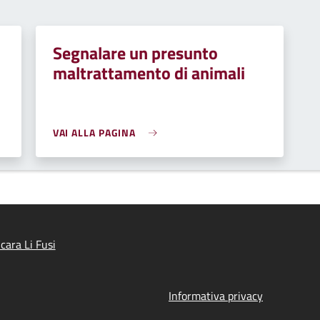
Segnalare un presunto
maltrattamento di animali
VAI ALLA PAGINA
cara Li Fusi
Informativa privacy