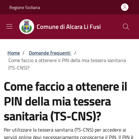
Salta al contenuto principale
Skip to footer content
Regione Siciliana
Comune di Alcara Li Fusi
Briciole di pane
Home
/
Domande frequenti
/
Come faccio a ottenere il PIN della mia tessera sanitaria
(TS-CNS)?
Come faccio a ottenere il
PIN della mia tessera
sanitaria (TS-CNS)?
Per utilizzare la tessera sanitaria (TS-CNS) per accedere ai
servizi online devi necessariamente conoscerne il PIN. Il PIN è