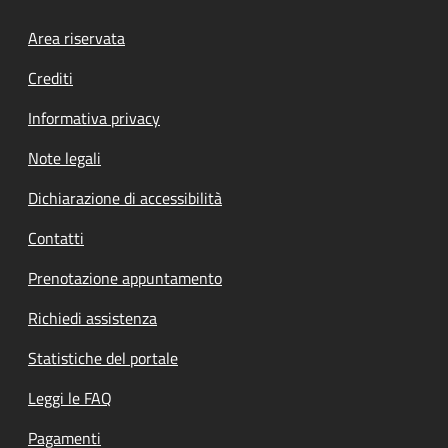
Footer menu
Area riservata
Crediti
Informativa privacy
Note legali
Dichiarazione di accessibilità
Contatti
Prenotazione appuntamento
Richiedi assistenza
Statistiche del portale
Leggi le FAQ
Pagamenti