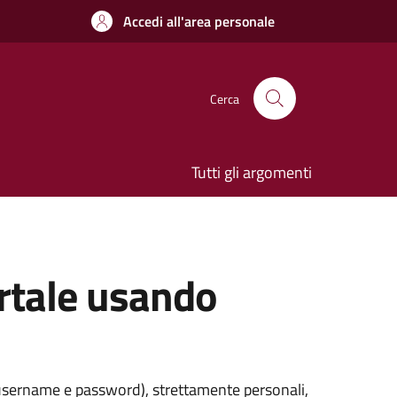
Accedi all'area personale
Cerca
Tutti gli argomenti
ortale usando
 (username e password), strettamente personali,