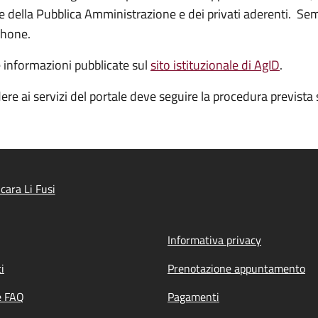
ine della Pubblica Amministrazione e dei privati aderenti. Sem
phone.
e informazioni pubblicate sul
sito istituzionale di AgID
.
ere ai servizi del portale deve seguire la procedura prevista 
cara Li Fusi
Informativa privacy
i
Prenotazione appuntamento
e FAQ
Pagamenti