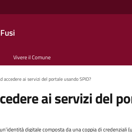
 Fusi
Vivere il Comune
d accedere ai servizi del portale usando SPID?
cedere ai servizi del p
 è un’identità digitale composta da una coppia di credenziali