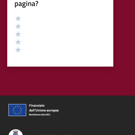
pagina?
Valutazione
Valuta 5 stelle su 5
Valuta 4 stelle su 5
Valuta 3 stelle su 5
Valuta 2 stelle su 5
Valuta 1 stelle su 5