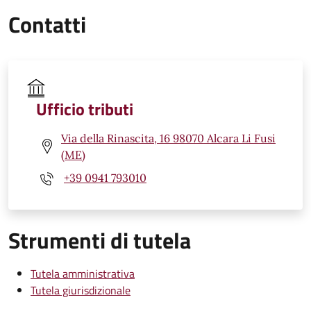
Contatti
Ufficio tributi
Via della Rinascita, 16 98070 Alcara Li Fusi
(ME)
+39 0941 793010
Strumenti di tutela
Tutela amministrativa
Tutela giurisdizionale