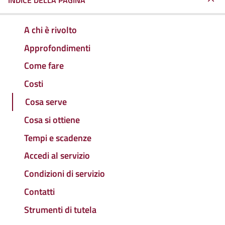
INDICE DELLA PAGINA
A chi è rivolto
Approfondimenti
Come fare
Costi
Cosa serve
Cosa si ottiene
Tempi e scadenze
Accedi al servizio
Condizioni di servizio
Contatti
Strumenti di tutela