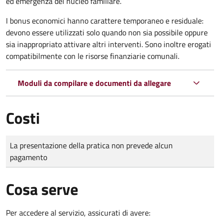
ed emergenza del nucleo familiare.
I bonus economici hanno carattere temporaneo e residuale:
devono essere utilizzati solo quando non sia possibile oppure
sia inappropriato attivare altri interventi. Sono inoltre erogati
compatibilmente con le risorse finanziarie comunali.
Moduli da compilare e documenti da allegare
Costi
Tipo di pagamento
Importo
La presentazione della pratica non prevede alcun
pagamento
Cosa serve
Per accedere al servizio, assicurati di avere: