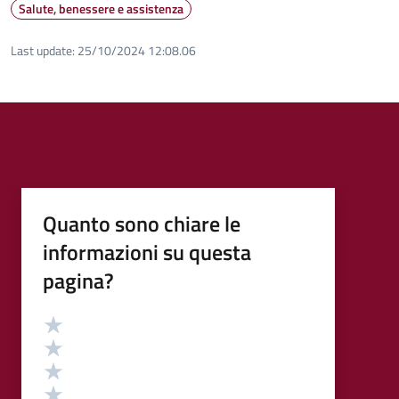
Salute, benessere e assistenza
Last update:
25/10/2024 12:08.06
Quanto sono chiare le
informazioni su questa
pagina?
Valutazione
Valuta 5 stelle su 5
Valuta 4 stelle su 5
Valuta 3 stelle su 5
Valuta 2 stelle su 5