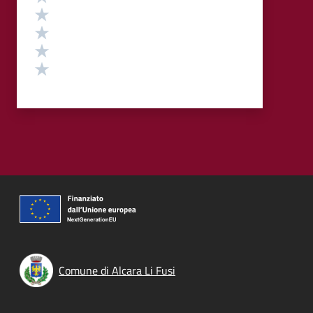
Valuta 4 stelle su 5
Valuta 3 stelle su 5
Valuta 2 stelle su 5
Valuta 1 stelle su 5
Comune di Alcara Li Fusi