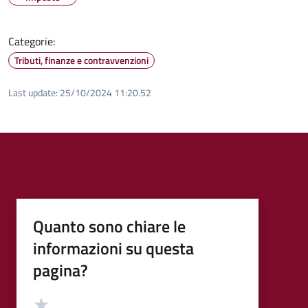
Categorie:
Tributi, finanze e contravvenzioni
Last update:
25/10/2024 11:20.52
Quanto sono chiare le
informazioni su questa
pagina?
Valutazione
Valuta 5 stelle su 5