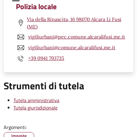
Polizia locale
Via della Rinascita, 16 98070 Alcara Li Fusi
(ME)
vigiliurbani@pec.comune.alcaralifusi.me.it
vigiliurbani@comune.alcaralifusi.me.it
+39 0941 793735
Strumenti di tutela
Tutela amministrativa
Tutela giurisdizionale
Argomenti:
Imposte