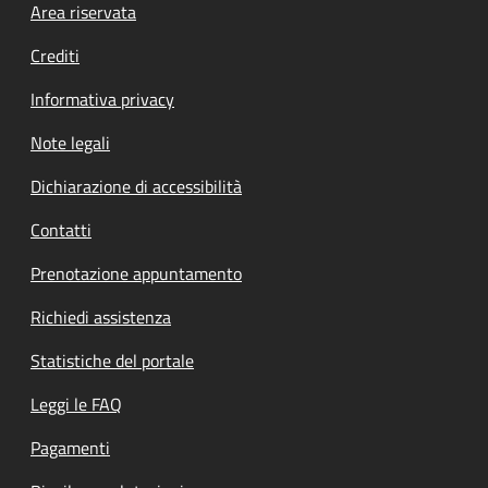
Footer menu
Area riservata
Crediti
Informativa privacy
Note legali
Dichiarazione di accessibilità
Contatti
Prenotazione appuntamento
Richiedi assistenza
Statistiche del portale
Leggi le FAQ
Pagamenti