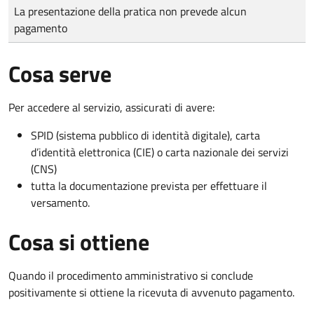
Tipo di pagamento
Importo
La presentazione della pratica non prevede alcun
pagamento
Cosa serve
Per accedere al servizio, assicurati di avere:
SPID (sistema pubblico di identità digitale), carta
d’identità elettronica (CIE) o carta nazionale dei servizi
(CNS)
tutta la documentazione prevista per effettuare il
versamento.
Cosa si ottiene
Quando il procedimento amministrativo si conclude
positivamente si ottiene la ricevuta di avvenuto pagamento.