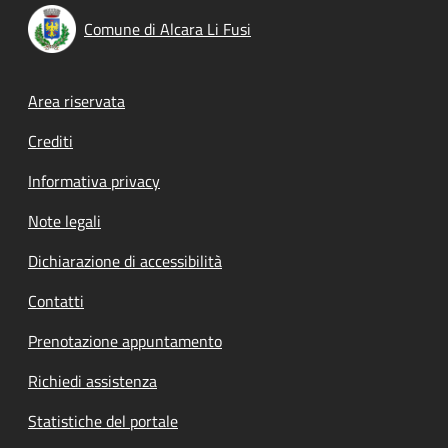
Comune di Alcara Li Fusi
Footer menu
Area riservata
Crediti
Informativa privacy
Note legali
Dichiarazione di accessibilità
Contatti
Prenotazione appuntamento
Richiedi assistenza
Statistiche del portale