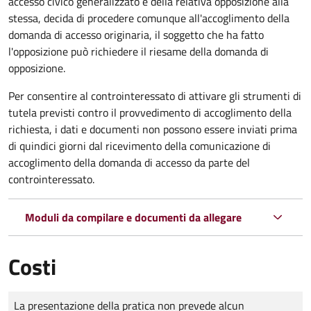
accesso civico generalizzato e della relativa opposizione alla
stessa, decida di procedere comunque all'accoglimento della
domanda di accesso originaria, il soggetto che ha fatto
l'opposizione può richiedere il riesame della domanda di
opposizione.
Per consentire al controinteressato di attivare gli strumenti di
tutela previsti contro il provvedimento di accoglimento della
richiesta, i dati e documenti non possono essere inviati prima
di quindici giorni dal ricevimento della comunicazione di
accoglimento della domanda di accesso da parte del
controinteressato.
Moduli da compilare e documenti da allegare
Costi
Tipo di pagamento
Importo
La presentazione della pratica non prevede alcun