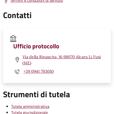
Termini e condizioni di servizio
Contatti
Ufficio protocollo
Via della Rinascita, 16 98070 Alcara Li Fusi
(ME)
+39 0941 793010
Strumenti di tutela
Tutela amministrativa
Tutela giurisdizionale