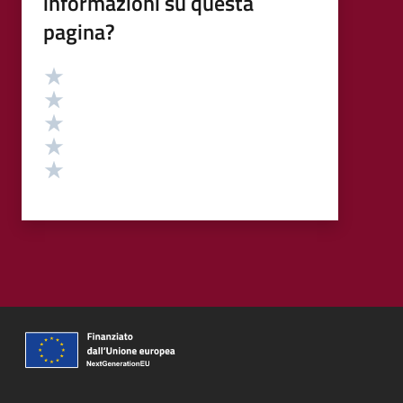
informazioni su questa
pagina?
Valutazione
Valuta 5 stelle su 5
Valuta 4 stelle su 5
Valuta 3 stelle su 5
Valuta 2 stelle su 5
Valuta 1 stelle su 5