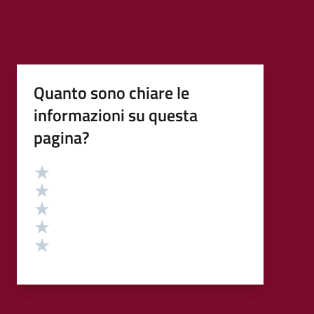
Quanto sono chiare le
informazioni su questa
pagina?
Valutazione
Valuta 5 stelle su 5
Valuta 4 stelle su 5
Valuta 3 stelle su 5
Valuta 2 stelle su 5
Valuta 1 stelle su 5