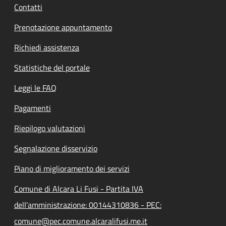
Contatti
Prenotazione appuntamento
Richiedi assistenza
Statistiche del portale
Leggi le FAQ
Pagamenti
Riepilogo valutazioni
Segnalazione disservizio
Piano di miglioramento dei servizi
Comune di Alcara Li Fusi - Partita IVA
dell'amministrazione: 00144310836 - PEC:
comune@pec.comune.alcaralifusi.me.it