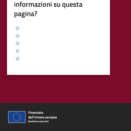
informazioni su questa
pagina?
Valutazione
Valuta 5 stelle su 5
Valuta 4 stelle su 5
Valuta 3 stelle su 5
Valuta 2 stelle su 5
Valuta 1 stelle su 5