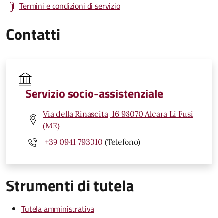
Termini e condizioni di servizio
Contatti
Servizio socio-assistenziale
Via della Rinascita, 16 98070 Alcara Li Fusi
(ME)
+39 0941 793010
(Telefono)
Strumenti di tutela
Tutela amministrativa