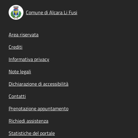
Comune di Alcara Li Fusi
Footer menu
Area riservata
Crediti
Informativa privacy
Note legali
Dichiarazione di accessibilità
Contatti
Prenotazione appuntamento
Richiedi assistenza
Statistiche del portale