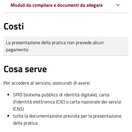
Moduli da compilare e documenti da allegare
Costi
Tipo di pagamento
Importo
La presentazione della pratica non prevede alcun
pagamento
Cosa serve
Per accedere al servizio, assicurati di avere:
SPID (sistema pubblico di identità digitale), carta
d’identità elettronica (CIE) o carta nazionale dei servizi
(CNS)
tutta la documentazione prevista per la presentazione
della pratica.