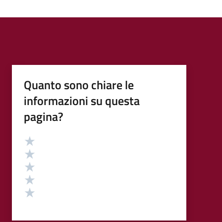
Quanto sono chiare le
informazioni su questa
pagina?
Valutazione
Valuta 5 stelle su 5
Valuta 4 stelle su 5
Valuta 3 stelle su 5
Valuta 2 stelle su 5
Valuta 1 stelle su 5