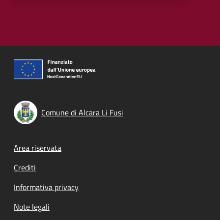
Comune di Alcara Li Fusi
Footer menu
Area riservata
Crediti
Informativa privacy
Note legali