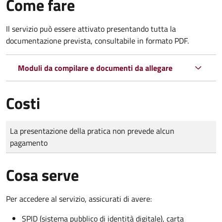
Come fare
Il servizio può essere attivato presentando tutta la
documentazione prevista, consultabile in formato PDF.
Moduli da compilare e documenti da allegare
Costi
Tipo di pagamento
Importo
La presentazione della pratica non prevede alcun
pagamento
Cosa serve
Per accedere al servizio, assicurati di avere:
SPID (sistema pubblico di identità digitale), carta