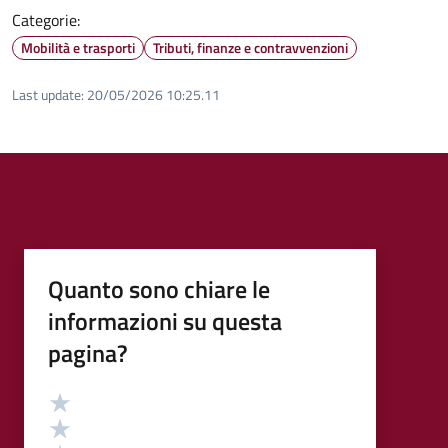
Categorie:
Mobilità e trasporti
Tributi, finanze e contravvenzioni
Last update:
20/05/2026 10:25.11
Quanto sono chiare le
informazioni su questa
pagina?
Valutazione
Valuta 5 stelle su 5
Valuta 4 stelle su 5