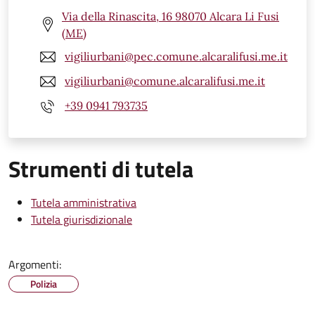
Via della Rinascita, 16 98070 Alcara Li Fusi
(ME)
vigiliurbani@pec.comune.alcaralifusi.me.it
vigiliurbani@comune.alcaralifusi.me.it
+39 0941 793735
Strumenti di tutela
Tutela amministrativa
Tutela giurisdizionale
Argomenti:
Polizia