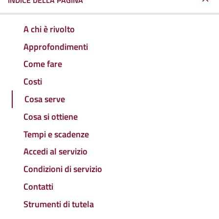
INDICE DELLA PAGINA
A chi è rivolto
Approfondimenti
Come fare
Costi
Cosa serve
Cosa si ottiene
Tempi e scadenze
Accedi al servizio
Condizioni di servizio
Contatti
Strumenti di tutela