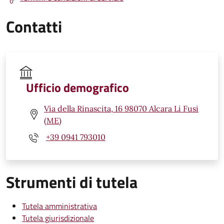
Contatti
Ufficio demografico
Via della Rinascita, 16 98070 Alcara Li Fusi
(ME)
+39 0941 793010
Strumenti di tutela
Tutela amministrativa
Tutela giurisdizionale