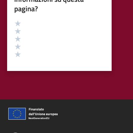
pagina?
Valutazione
Valuta 5 stelle su 5
Valuta 4 stelle su 5
Valuta 3 stelle su 5
Valuta 2 stelle su 5
Valuta 1 stelle su 5