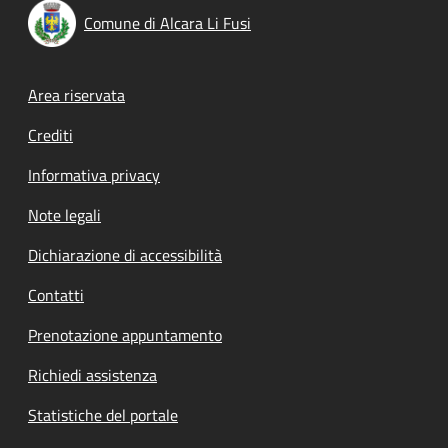
Comune di Alcara Li Fusi
Footer menu
Area riservata
Crediti
Informativa privacy
Note legali
Dichiarazione di accessibilità
Contatti
Prenotazione appuntamento
Richiedi assistenza
Statistiche del portale