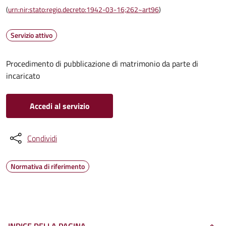
(
urn:nir:stato:regio.decreto:1942-03-16;262~art96
)
Servizio attivo
Procedimento di pubblicazione di matrimonio da parte di
incaricato
Accedi al servizio
Condividi
Normativa di riferimento