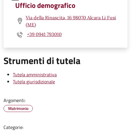
Ufficio demografico
Via della Rinascita, 16 98070 Alcara Li Fusi
(ME)
+39 0941 793010
Strumenti di tutela
Tutela amministrativa
Tutela giurisdizionale
Argomenti:
Matrimonio
Categorie: