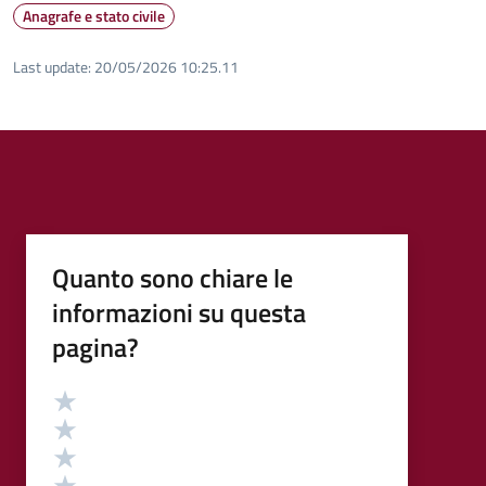
Anagrafe e stato civile
Last update:
20/05/2026 10:25.11
Quanto sono chiare le
informazioni su questa
pagina?
Valutazione
Valuta 5 stelle su 5
Valuta 4 stelle su 5
Valuta 3 stelle su 5
Valuta 2 stelle su 5