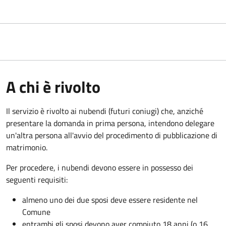
A chi è rivolto
Il servizio è rivolto ai nubendi (futuri coniugi) che, anziché
presentare la domanda in prima persona, intendono delegare
un'altra persona all'avvio del procedimento di pubblicazione di
matrimonio.
Per procedere, i nubendi devono essere in possesso dei
seguenti requisiti:
almeno uno dei due sposi deve essere residente nel
Comune
entrambi gli sposi devono aver compiuto 18 anni (o 16