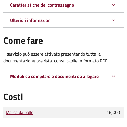
Caratteristiche del contrassegno
Ulteriori informazioni
Come fare
Il servizio può essere attivato presentando tutta la
documentazione prevista, consultabile in formato PDF.
Moduli da compilare e documenti da allegare
Costi
Tipo di pagamento
Importo
Marca da bollo
16,00 €