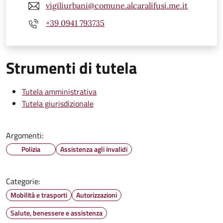
vigiliurbani@comune.alcaralifusi.me.it
+39 0941 793735
Strumenti di tutela
Tutela amministrativa
Tutela giurisdizionale
Argomenti:
Polizia
Assistenza agli invalidi
Categorie:
Mobilità e trasporti
Autorizzazioni
Salute, benessere e assistenza