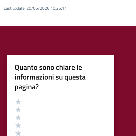
Last update:
20/05/2026 10:25.11
Quanto sono chiare le
informazioni su questa
pagina?
Valutazione
Valuta 5 stelle su 5
Valuta 4 stelle su 5
Valuta 3 stelle su 5
Valuta 2 stelle su 5
Valuta 1 stelle su 5