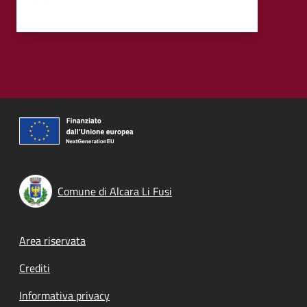
Comune di Alcara Li Fusi
Footer menu
Area riservata
Crediti
Informativa privacy