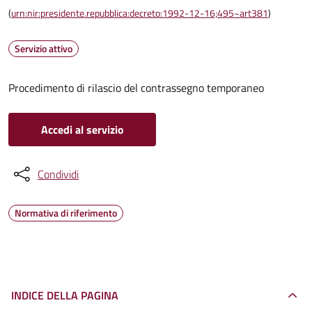
(
urn:nir:presidente.repubblica:decreto:1992-12-16;495~art381
)
Servizio attivo
Procedimento di rilascio del contrassegno temporaneo
Accedi al servizio
Condividi
Normativa di riferimento
INDICE DELLA PAGINA